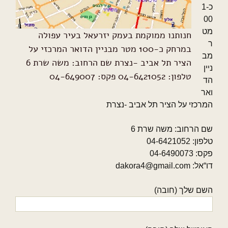
כ-1
00
מט
חנותנו ממוקמת בעמק
יזרעאל בעיר עפולה
ר
במרחק כ-100 מטר מבניין הדואר המרכזי על
מב
הציר תל אביב -נצרת שם הרחוב: משה שרת 6
ניין
טלפון: 04-6421052 פקס: 04-649007
הד
ואר
המרכזי על הציר תל אביב -נצרת
שם הרחוב: משה שרת 6
טלפון: 04-6421052
פקס: 04-6490073
דו“אל: dakora4@gmail.com
השם שלך (חובה)