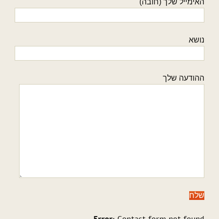
האימייל שלך (חובה)
נושא
ההודעה שלך
Error:
Contact form not found.