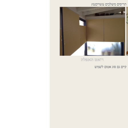
תריסים משלבים עשוייםעץ
דואט האפלה
קיים גם סוג אטום לשמש