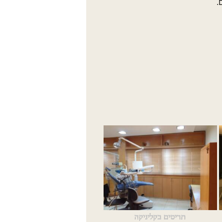
.
תריסים בקליניקה