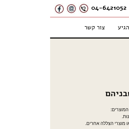
דומוס,בדלתות
04-6421052
הגיע
צור קשר
שבניהם
המוצרים:
ות.
ו מוצרי הצללה אחרים.