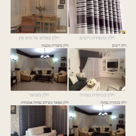
וילון בתפירת רינגים
וילון כפלים על מוט עץ
וילון רינגים
וילון בתפירת טבעות
וילון בכותרת נפחות
וילון מפואר
וילון בכותרת נפחות
וילון מפואר בשילוב נפחות אמנותית