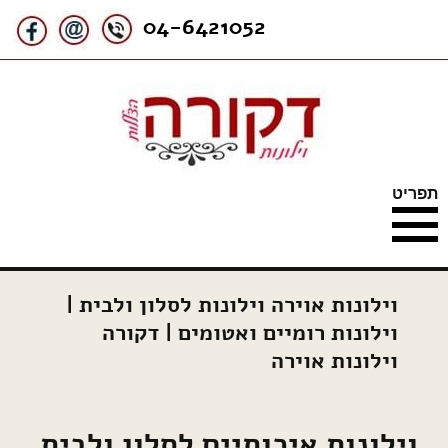
האתר עוסק בוילונות בד במוצרי
וילונות דקורה
04-6421052
הצללה תוצרת אורגון
ודומוס,בדלתות אקורדיון ובבדים
מיוחדים חסיני אש ואנטי
אלרגניים
דילוג
תפריט
לתוכן
וילונות אוירה וילונות לסלון ולבית |
וילונות רומיים ואטומים | דקורה
וילונות אוירה
וילונות איכותיים לסלון ולבית