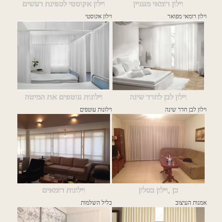
וילון רומאי מעניין
וילון אקוסטי לספיגת רעשים
וילון רומאי מפואר
וילון אקוסטי
וילון לבן לחדר שינה
וילונות עוטפים את המיטה
וילון לבן חדר שינה
וילונות עוטפים
כן ,וילון בסלון
וילונות רומאים
אמנות העיצוב
כליל השלמות