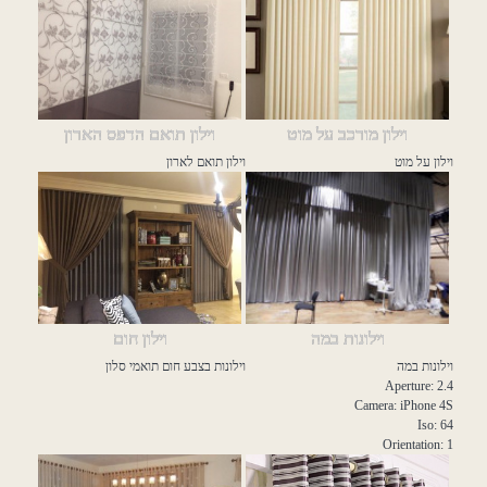
וילון מורכב על מוט
וילון תואם הדפס הארון
וילון על מוט
וילון תואם לארון
וילונות במה
וילון חום
וילונות במה
וילונות בצבע חום תואמי סלון
Aperture: 2.4
Camera: iPhone 4S
Iso: 64
Orientation: 1