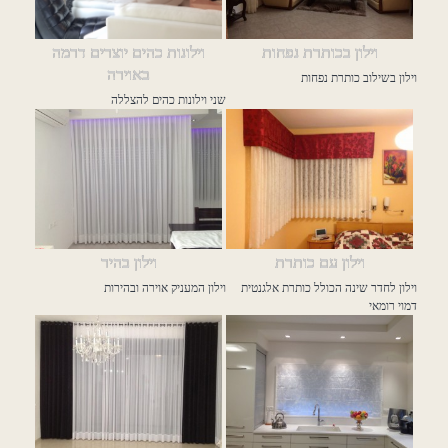
וילון בכותרת נפחות
וילונות כהים יוצרים דרמה
באוירה
וילון בשילוב כותרת נפחות
שני וילונות כהים להצללה
וילון עם כותרת
וילון בהיר
וילון לחדר שינה הכולל כותרת אלגנטית
וילון המעניק אוירה ובהירות
דמוי רומאי