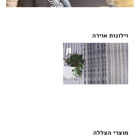
וילונות אוירה
לצפייה בגלריית התמונות של
וילונות אוירה לחצו על התמונה:
מוצרי הצללה