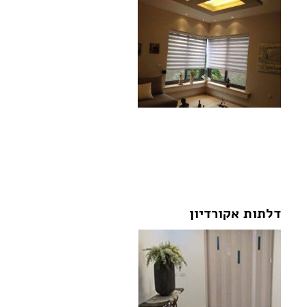
לצפייה בגלריית התמונות של מוצרי
הצללה לחצו על התמונה:
דלתות אקורדיון