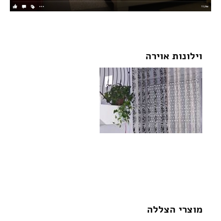
וילונות אוירה
לצפייה בגלריית התמונות של
וילונות אוירה לחצו על התמונה:
מוצרי הצללה