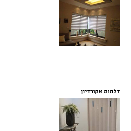
לצפייה בגלריית התמונות של מוצרי
הצללה לחצו על התמונה:
דלתות אקורדיון