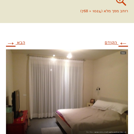
רוחב מסך מלא (1024 × 768)
→
←
הקודם
הבא